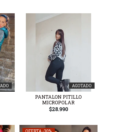
TADO
AGOTADO
PANTALON PITILLO
MICROPOLAR
$28.990
OFERTA -30%