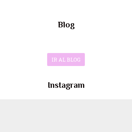
Blog
IR AL BLOG
Instagram