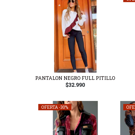
PANTALON NEGRO FULL PITILLO
$32.990
OFERTA -30%
OFE