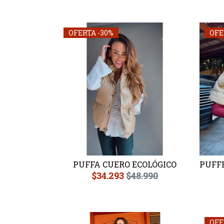
OFERTA -30%
OFE
PUFFA CUERO ECOLÓGICO
PUFFE
$34.293
$48.990
OFE