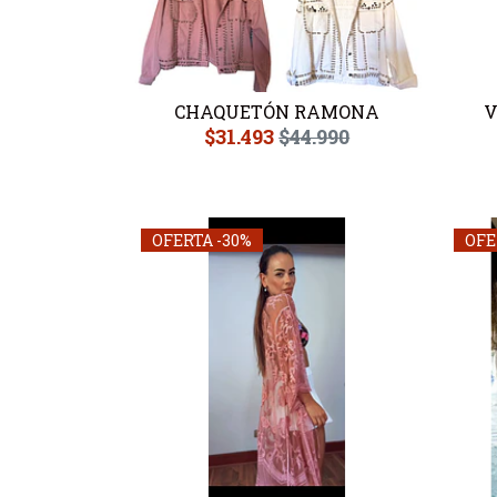
CHAQUETÓN RAMONA
V
$31.493
$44.990
OFERTA -30%
OFE