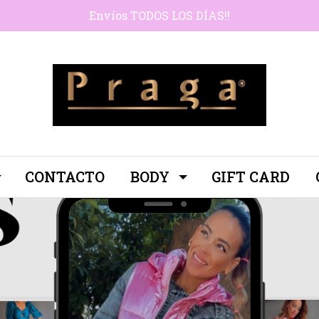
Envíos TODOS LOS DÍAS!!
CONTACTO
BODY
GIFT CARD