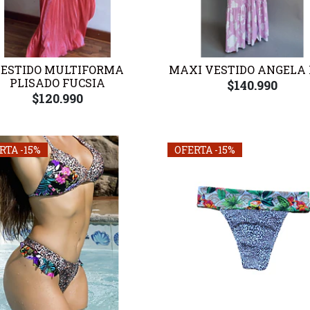
ESTIDO MULTIFORMA
MAXI VESTIDO ANGELA 
PLISADO FUCSIA
$140.990
$120.990
RTA -15%
OFERTA -15%