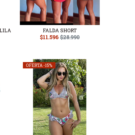
LILA
FALDA SHORT
$11.596
$28.990
OFERTA -15%