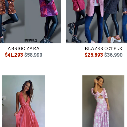
ABRIGO ZARA
BLAZER COTELE
$41.293
$58.990
$25.893
$36.990