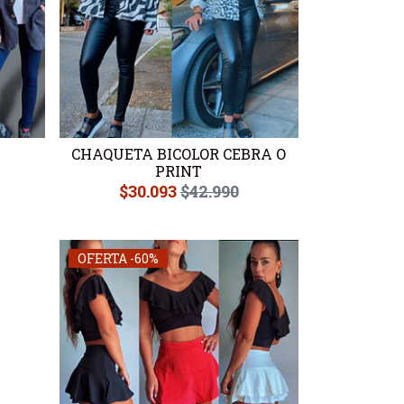
CHAQUETA BICOLOR CEBRA O
PRINT
$30.093
$42.990
OFERTA -60%