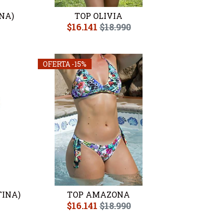
NA)
TOP OLIVIA
$16.141
$18.990
OFERTA -15%
INA)
TOP AMAZONA
$16.141
$18.990