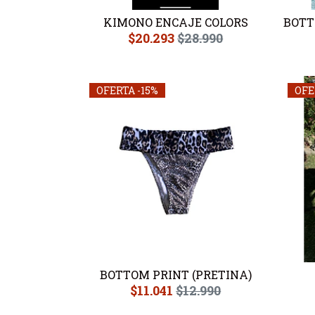
KIMONO ENCAJE COLORS
BOTT
$20.293
$28.990
OFERTA -15%
OFE
BOTTOM PRINT (PRETINA)
$11.041
$12.990