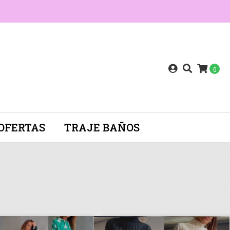
0
OFERTAS
TRAJE BAÑOS