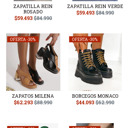
ZAPATILLA REIN
ZAPATILLA REIN VERDE
ROSADO
$59.493
$84.990
$59.493
$84.990
OFERTA -30%
OFERTA -30%
ZAPATOS MILENA
BORCEGOS MONACO
$62.293
$88.990
$44.093
$62.990