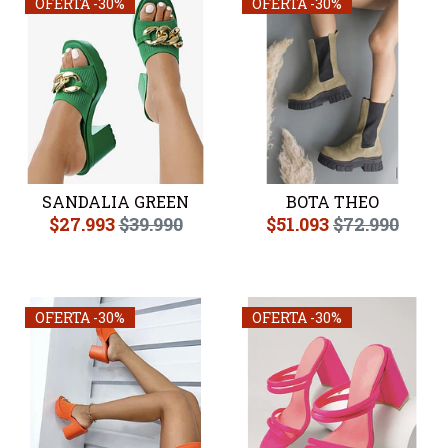
OFERTA -30%
OFERTA -30%
SANDALIA GREEN
BOTA THEO
$27.993
$39.990
$51.093
$72.990
OFERTA -30%
OFERTA -30%