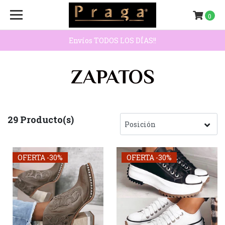
0
Envíos TODOS LOS DÍAS!!
ZAPATOS
29 Producto(s)
OFERTA -30%
OFERTA -30%