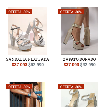
OFERTA -30%
OFERTA -30%
SANDALIA PLATEADA
ZAPATO DORADO
$37.093
$52.990
$37.093
$52.990
OFERTA -30%
OFERTA -30%