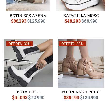
BOTIN ZOE ARENA
ZAPATILLA MOSC
$88.193
$125.990
$48.293
$68.990
OFERTA -30%
OFERTA -30%
BOTA THEO
BOTIN ANGIE NUDE
$51.093
$72.990
$88.193
$125.990