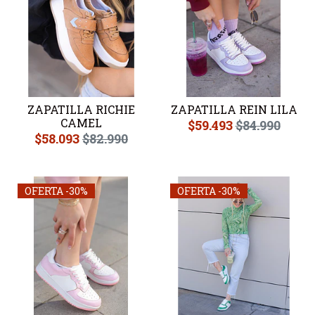
ZAPATILLA RICHIE
ZAPATILLA REIN LILA
CAMEL
$59.493
$84.990
$58.093
$82.990
OFERTA -30%
OFERTA -30%