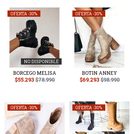
OFERTA -30%
OFERTA -30%
NO DISPONIBLE
BORCEGO MELISA
BOTIN ANNEY
$55.293
$78.990
$69.293
$98.990
OFERTA -30%
OFERTA -30%