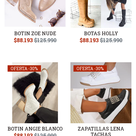
BOTIN ZOE NUDE
BOTAS HOLLY
$88.193
$125.990
$88.193
$125.990
OFERTA -30%
OFERTA -30%
BOTIN ANGIE BLANCO
ZAPATILLAS LENA
TACHAS
$88.193
$125.990