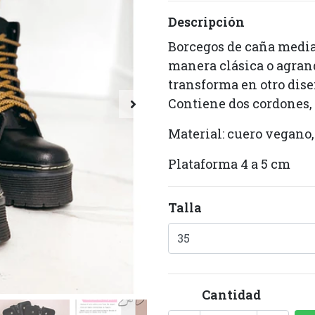
Descripción
Borcegos de caña media
manera clásica o agrand
transforma en otro dise
Contiene dos cordones,
Material: cuero vegano,
Plataforma 4 a 5 cm
Talla
Cantidad