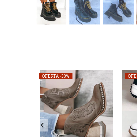
OFERTA -30%
OFE