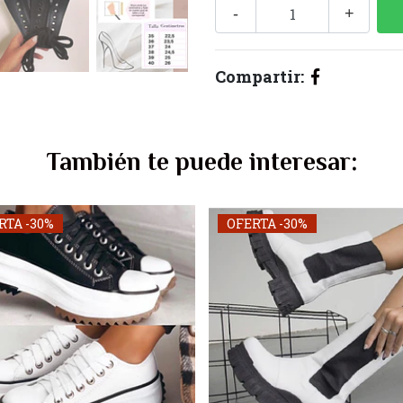
-
+
Compartir:
También te puede interesar:
RTA -30%
OFERTA -30%