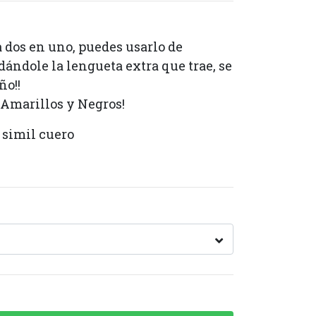
 dos en uno, puedes usarlo de
ándole la lengueta extra que trae, se
ño!!
 Amarillos y Negros!
 simil cuero