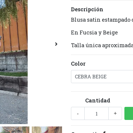
Descripción
Blusa satin estampado 
En Fucsia y Beige
Talla única aproximad
Color
Cantidad
-
+