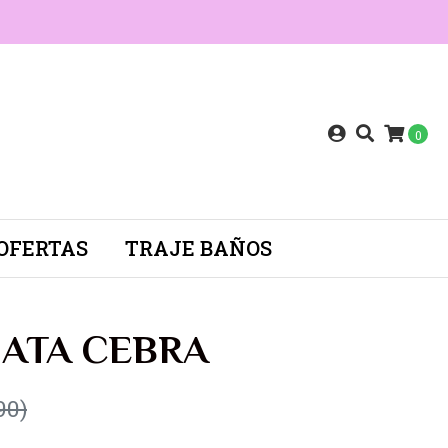
0
OFERTAS
TRAJE BAÑOS
ATA CEBRA
90)