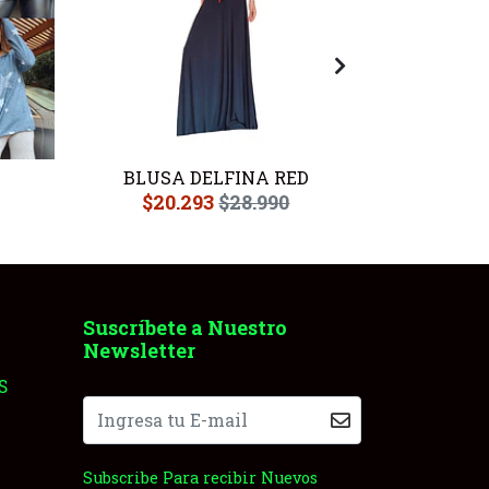
BLUSA DELFINA RED
BLUSA 
$20.293
$28.990
$18
Suscríbete a Nuestro
Newsletter
S
Subscribe Para recibir Nuevos