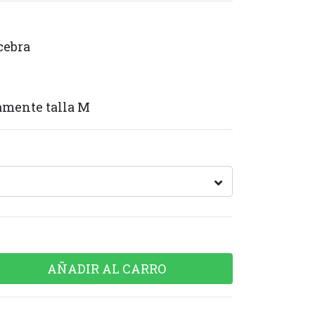
cebra
amente talla M