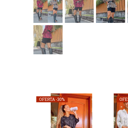
OFERTA -30%
OFE