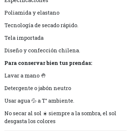
Especificaciones
Poliamida y elastano
Tecnología de secado rápido.
Tela importada
Diseño y confección chilena.
Para conservar bien tus prendas:
Lavar a mano 🤚
Detergente o jabón neutro
Usar agua 💦 a T° ambiente.
No secar al sol ☀️ siempre a la sombra, el sol
desgasta los colores