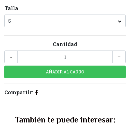
Talla
Cantidad
-
+
Compartir:
También te puede interesar: