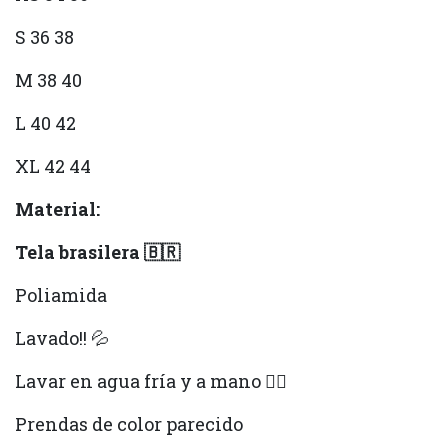
S 36 38
M 38 40
L 40 42
XL 42 44
Material:
Tela brasilera 🇧🇷
Poliamida
Lavado!! 💦
Lavar en agua fría y a mano ✋🏻
Prendas de color parecido