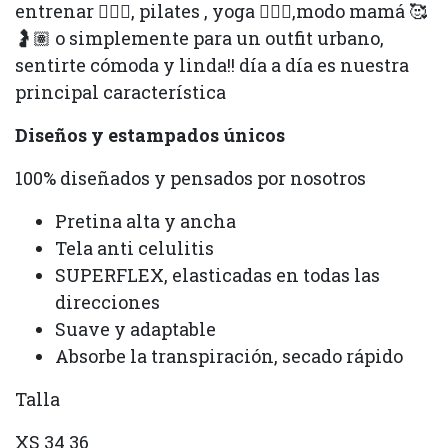
entrenar 🏋🏽‍♀️, pilates , yoga 🧘🏽‍♀️,modo mamá 🥰
🤰🏽 o simplemente para un outfit urbano,
sentirte cómoda y linda!! día a día es nuestra
principal característica
Diseños y estampados únicos
100% diseñados y pensados por nosotros
Pretina alta y ancha
Tela anti celulitis
SUPERFLEX, elasticadas en todas las
direcciones
Suave y adaptable
Absorbe la transpiración, secado rápido
Talla
XS 34 36