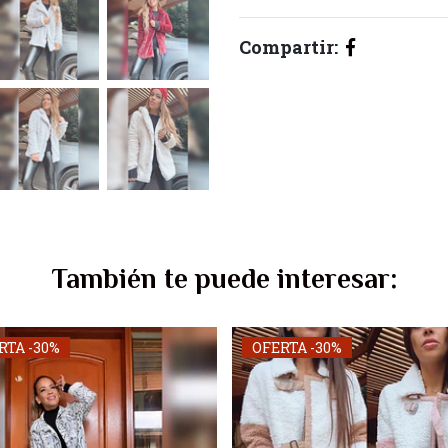
Compartir:
También te puede interesar:
RTA -30%
OFERTA -30%