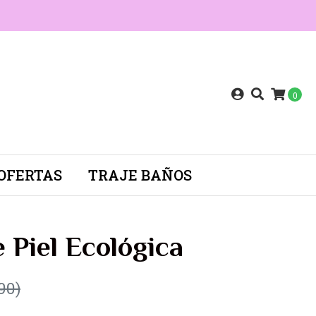
0
OFERTAS
TRAJE BAÑOS
 Piel Ecológica
90)