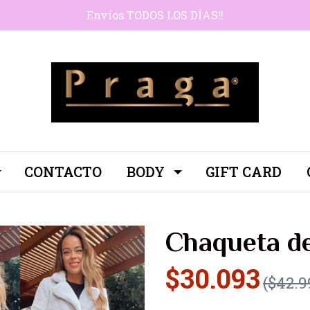
Envíos TODOS LOS DÍAS!!
CONTACTO
BODY
GIFT CARD
Chaqueta de
$30.093
($42.9