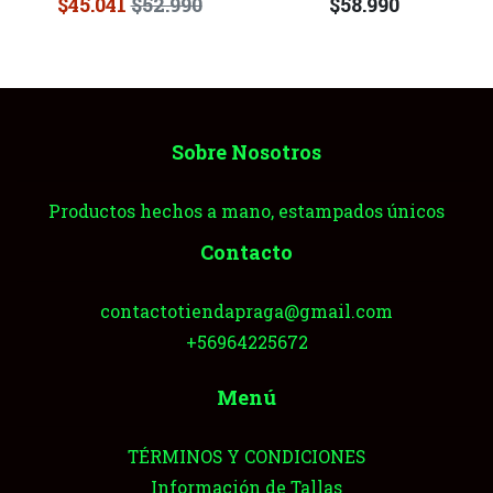
$45.041
$52.990
$58.990
Sobre Nosotros
Productos hechos a mano, estampados únicos
Contacto
contactotiendapraga@gmail.com
+56964225672
Menú
TÉRMINOS Y CONDICIONES
Información de Tallas