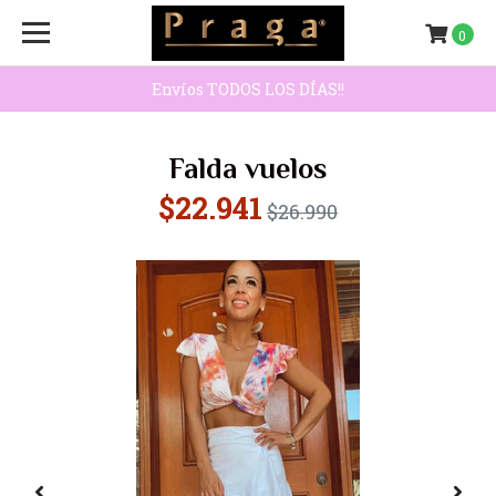
0
Envíos TODOS LOS DÍAS!!
Falda vuelos
$22.941
$26.990