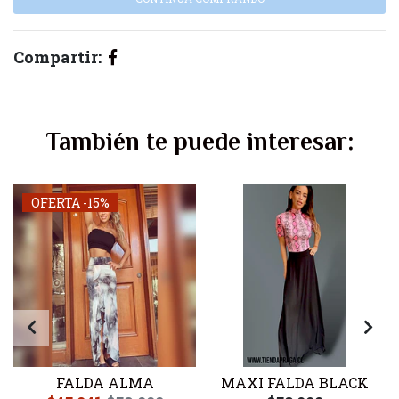
Compartir:
También te puede interesar:
OFERTA -15%
FALDA ALMA
MAXI FALDA BLACK