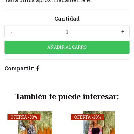
Talla única aproximadamente M
Cantidad
-
+
Compartir:
También te puede interesar:
OFERTA -30%
OFERTA -30%