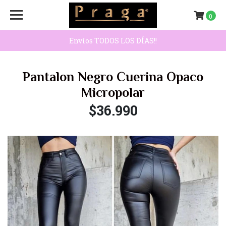
0
Envíos TODOS LOS DÍAS!!
Pantalon Negro Cuerina Opaco
Micropolar
$36.990