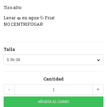
Tiro alto
Lavar 🧽 en agua 💦 Fria!
NO CENTRIFUGAR
Talla
Cantidad
-
+