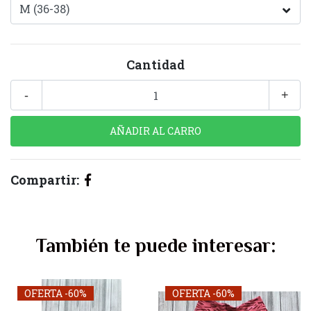
Cantidad
-
+
Compartir:
También te puede interesar:
OFERTA -60%
OFERTA -60%