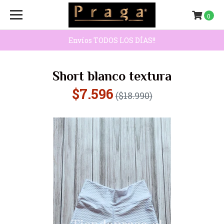
0
Envíos TODOS LOS DÍAS!!
Short blanco textura
$7.596
($18.990)