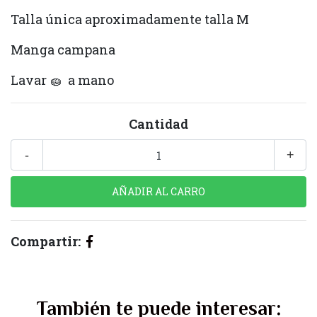
Talla única aproximadamente talla M
Manga campana
Lavar 🧽 a mano
Cantidad
-
+
Compartir:
También te puede interesar: