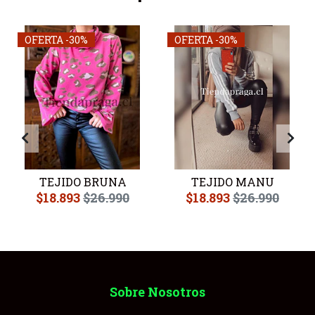
OFERTA -30%
OFERTA -30%
TEJIDO BRUNA
TEJIDO MANU
$18.893
$26.990
$18.893
$26.990
Sobre Nosotros