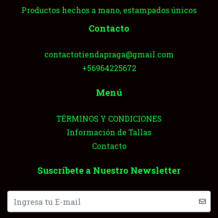
Productos hechos a mano, estampados únicos
Contacto
contactotiendapraga@gmail.com
+56964225672
Menú
TÉRMINOS Y CONDICIONES
Información de Tallas
Contacto
Suscríbete a Nuestro Newsletter