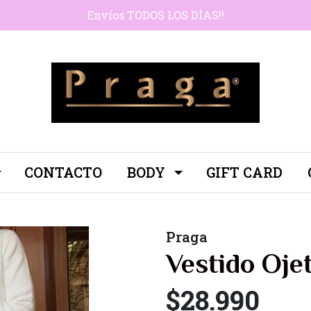
Envíos TODOS LOS DÍAS!!
CONTACTO
BODY
GIFT CARD
Praga
Vestido Ojet
$28.990