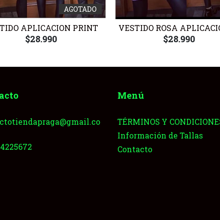
AGOTADO
TIDO APLICACION PRINT
VESTIDO ROSA APLICAC
$28.990
$28.990
acto
Menú
ctotiendapraga@gmail.co
TÉRMINOS Y CONDICIONE
Información de Tallas
64225672
Contacto