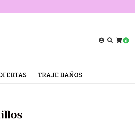
0
OFERTAS
TRAJE BAÑOS
illos