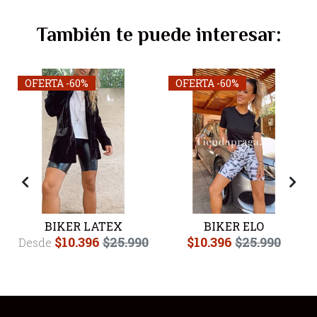
También te puede interesar:
OFERTA -60%
OFERTA -60%
BIKER LATEX
BIKER ELO
$10.396
$25.990
$10.396
$25.990
Desde