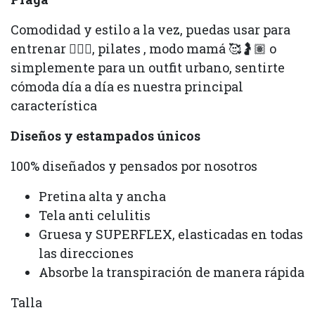
Comodidad y estilo a la vez, puedas usar para
entrenar 🏋🏽‍♀️, pilates , modo mamá 🥰🤰🏽 o
simplemente para un outfit urbano, sentirte
cómoda día a día es nuestra principal
característica
Diseños y estampados únicos
100% diseñados y pensados por nosotros
Pretina alta y ancha
Tela anti celulitis
Gruesa y SUPERFLEX, elasticadas en todas
las direcciones
Absorbe la transpiración de manera rápida
Talla