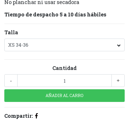
No planchar ni usar secadora
Tiempo de despacho 5 a 10 días hábiles
Talla
Cantidad
-
+
Compartir: