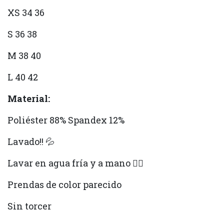
XS 34 36
S 36 38
M 38 40
L 40 42
Material:
Poliéster 88% Spandex 12%
Lavado!! 💦
Lavar en agua fría y a mano ✋🏻
Prendas de color parecido
Sin torcer