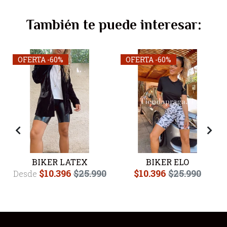
También te puede interesar:
OFERTA -60%
OFERTA -60%
BIKER LATEX
BIKER ELO
$10.396
$25.990
$10.396
$25.990
Desde