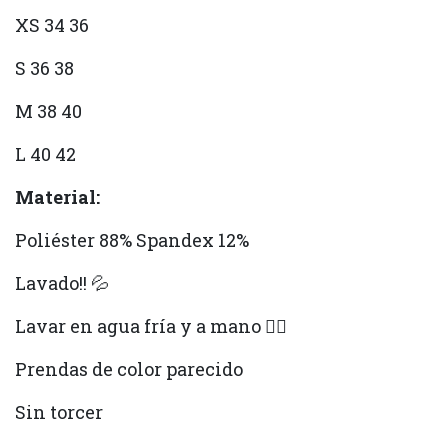
XS 34 36
S 36 38
M 38 40
L 40 42
Material:
Poliéster 88% Spandex 12%
Lavado!! 💦
Lavar en agua fría y a mano ✋🏻
Prendas de color parecido
Sin torcer