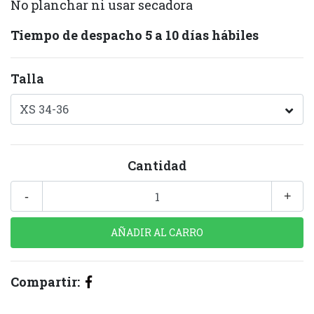
No planchar ni usar secadora
Tiempo de despacho 5 a 10 días hábiles
Talla
Cantidad
-
+
Compartir: