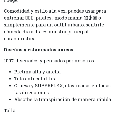
Comodidad y estilo a la vez, puedas usar para
entrenar 🏋🏽‍♀️, pilates , modo mamá 🥰🤰🏽 o
simplemente para un outfit urbano, sentirte
cómoda día a día es nuestra principal
característica
Diseños y estampados únicos
100% diseñados y pensados por nosotros
Pretina alta y ancha
Tela anti celulitis
Gruesa y SUPERFLEX, elasticadas en todas
las direcciones
Absorbe la transpiración de manera rápida
Talla