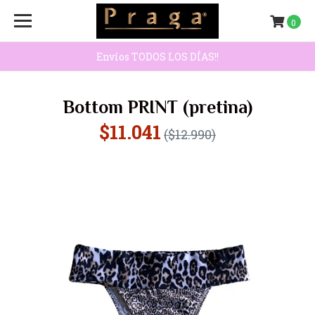
0
Envíos TODOS LOS DÍAS!!
Bottom PRINT (pretina)
$11.041
($12.990)