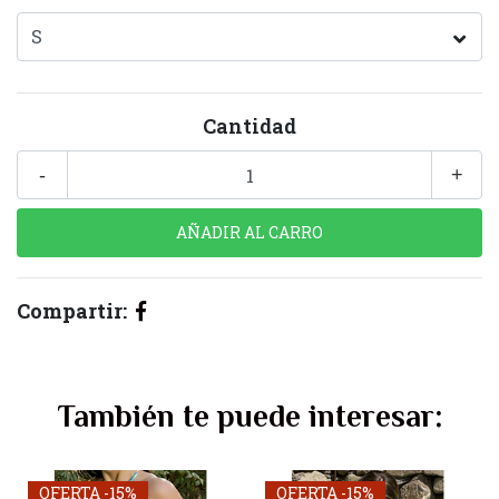
Cantidad
-
+
Compartir:
También te puede interesar:
OFERTA -15%
OFERTA -15%