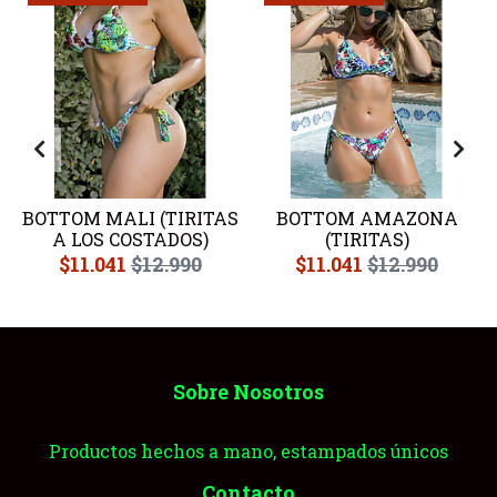
BOTTOM MALI (TIRITAS
BOTTOM AMAZONA
A LOS COSTADOS)
(TIRITAS)
$11.041
$12.990
$11.041
$12.990
Sobre Nosotros
Productos hechos a mano, estampados únicos
Contacto