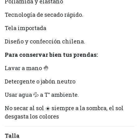
Poliamida y elastano
Tecnología de secado rápido.
Tela importada
Diseño y confección chilena.
Para conservar bien tus prendas:
Lavar a mano 🤚
Detergente o jabón neutro
Usar agua 💦 a T° ambiente.
No secar al sol ☀️ siempre a la sombra, el sol
desgasta los colores
Talla