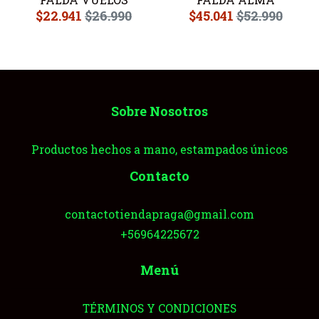
$22.941
$26.990
$45.041
$52.990
Sobre Nosotros
Productos hechos a mano, estampados únicos
Contacto
contactotiendapraga@gmail.com
+56964225672
Menú
TÉRMINOS Y CONDICIONES