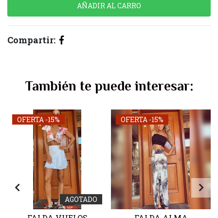
Compartir:
También te puede interesar:
OFERTA -15%
OFERTA -15%
AGOTADO
FALDA VUELOS
FALDA ALMA