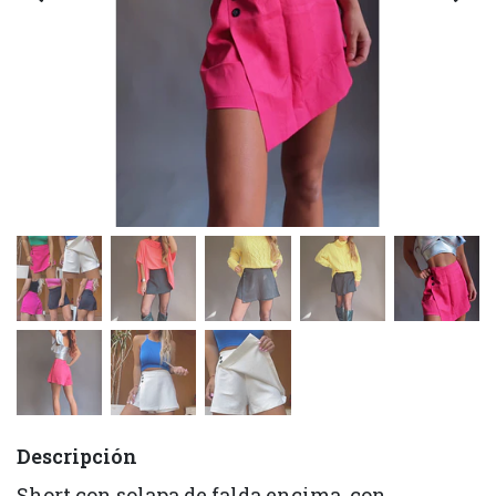
Descripción
Short con solapa de falda encima, con