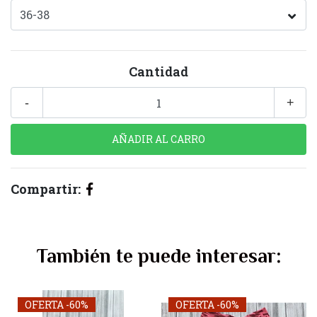
Cantidad
-
+
Compartir:
También te puede interesar:
OFERTA -60%
OFERTA -60%