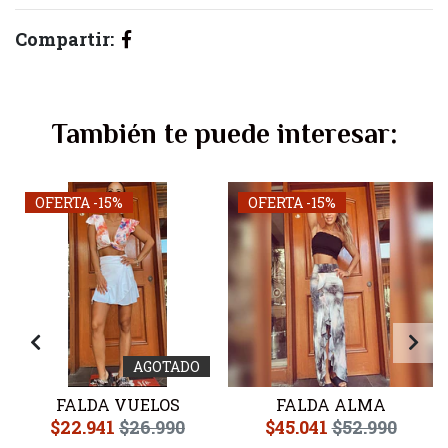
Compartir:
También te puede interesar:
OFERTA -15%
OFERTA -15%
AGOTADO
FALDA VUELOS
FALDA ALMA
$22.941
$26.990
$45.041
$52.990