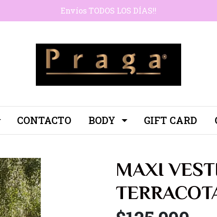
Envíos TODOS LOS DÍAS!!
CONTACTO
BODY
GIFT CARD
MAXI VEST
TERRACOT