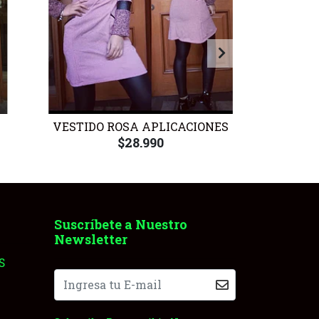
VESTIDO ROSA APLICACIONES
VE
$28.990
Suscríbete a Nuestro
Newsletter
S