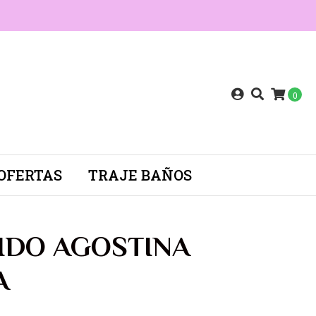
0
OFERTAS
TRAJE BAÑOS
IDO AGOSTINA
A