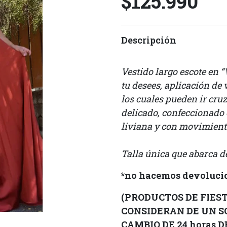
$125.990
Descripción
Vestido largo escote en “
tu desees, aplicación de 
los cuales pueden ir cru
delicado, confeccionado 
liviana y con movimient
Talla única que abarca d
*no hacemos devolucio
(PRODUCTOS DE FIESTA
CONSIDERAN DE UN S
CAMBIO DE 24 horas 