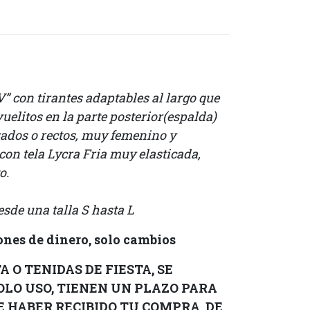
V” con tirantes adaptables al largo que
vuelitos en la parte posterior(espalda)
zados o rectos, muy femenino y
con tela Lycra Fria muy elasticada,
o.
esde una talla S hasta L
nes de dinero, solo cambios
 O TENIDAS DE FIESTA, SE
OLO USO, TIENEN UN PLAZO PARA
DE HABER RECIBIDO TU COMPRA, DE