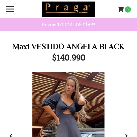
0
Envíos TODOS LOS DÍAS!!
Maxi VESTIDO ANGELA BLACK
$140.990