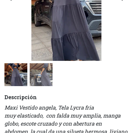
Descripción
Maxi Vestido angela, Tela Lycra fria
muy elasticado, con falda muy amplia, manga
globo, escote cruzado y con abertura en
abdomen, la cual da una silueta hermosa, liviano