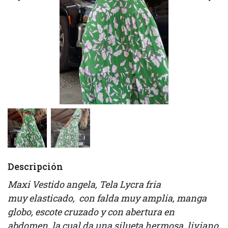
Descripción
Maxi Vestido angela, Tela Lycra fria
muy elasticado, con falda muy amplia, manga
globo, escote cruzado y con abertura en
abdomen, la cual da una silueta hermosa, liviano