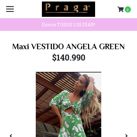
0
Envíos TODOS LOS DÍAS!!
Maxi VESTIDO ANGELA GREEN
$140.990