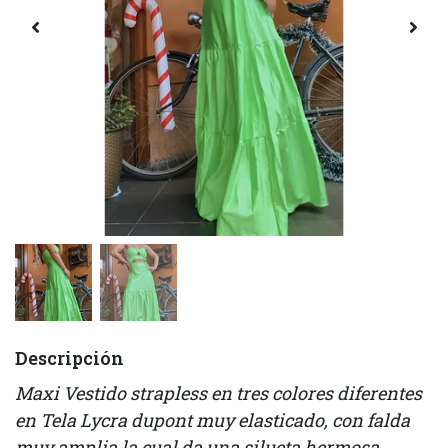
Descripción
Maxi Vestido strapless en tres colores diferentes
en Tela Lycra dupont muy elasticado, con falda
muy amplia la cual da una silueta hermosa,