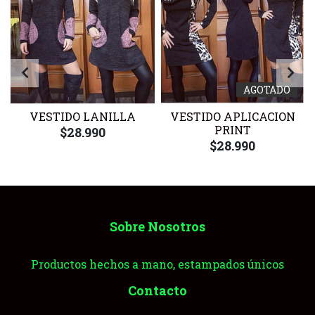
AGOTADO
VESTIDO LANILLA
VESTIDO APLICACION
PRINT
$28.990
$28.990
Sobre Nosotros
Productos hechos a mano, estampados únicos
Contacto