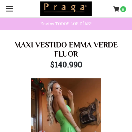
0
Envíos TODOS LOS DÍAS!!
MAXI VESTIDO EMMA VERDE
FLUOR
$140.990