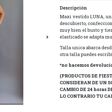
Descripción
Maxi vestido LUNA, un
descubierto, confeccion
muy bien el busto y tie
elasticado se adapta mu
Talla unica abarca desd
otra talla puedes escri
*no hacemos devolucio
(PRODUCTOS DE FIESTA
CONSIDERAN DE UN S
CAMBIO DE 24 horas 
LO CONTRARIO TU CAM