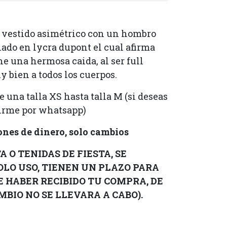
 vestido asimétrico con un hombro
ado en lycra dupont el cual afirma
ne una hermosa caida, al ser full
y bien a todos los cuerpos.
e una talla XS hasta talla M (si deseas
birme por whatsapp)
nes de dinero, solo cambios
 O TENIDAS DE FIESTA, SE
OLO USO, TIENEN UN PLAZO PARA
DE HABER RECIBIDO TU COMPRA, DE
BIO NO SE LLEVARA A CABO).