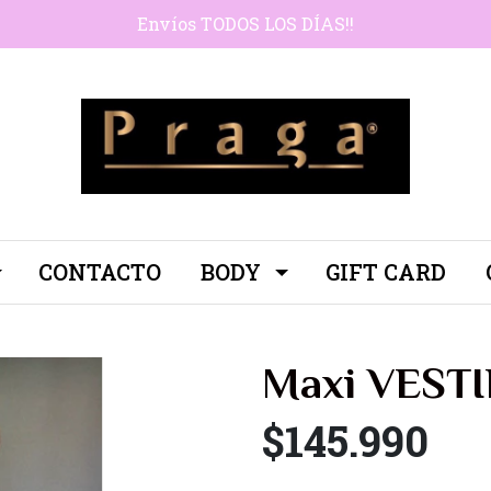
Envíos TODOS LOS DÍAS!!
CONTACTO
BODY
GIFT CARD
Maxi VEST
$145.990