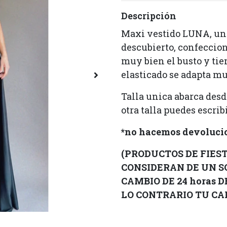
Descripción
Maxi vestido LUNA, un
descubierto, confeccion
muy bien el busto y tie
elasticado se adapta mu
Talla unica abarca desd
otra talla puedes escri
*no hacemos devolucio
(PRODUCTOS DE FIESTA
CONSIDERAN DE UN S
CAMBIO DE 24 horas 
LO CONTRARIO TU CAM