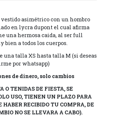
 vestido asimétrico con un hombro
ado en lycra dupont el cual afirma
ne una hermosa caida, al ser full
y bien a todos los cuerpos.
e una talla XS hasta talla M (si deseas
birme por whatsapp)
nes de dinero, solo cambios
 O TENIDAS DE FIESTA, SE
OLO USO, TIENEN UN PLAZO PARA
DE HABER RECIBIDO TU COMPRA, DE
BIO NO SE LLEVARA A CABO).