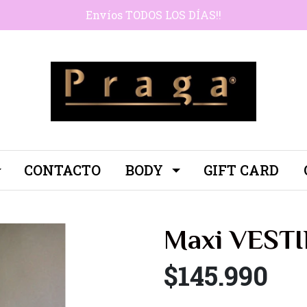
Envíos TODOS LOS DÍAS!!
CONTACTO
BODY
GIFT CARD
Maxi VEST
$145.990