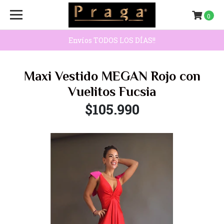
0
Envíos TODOS LOS DÍAS!!
Maxi Vestido MEGAN Rojo con
Vuelitos Fucsia
$105.990