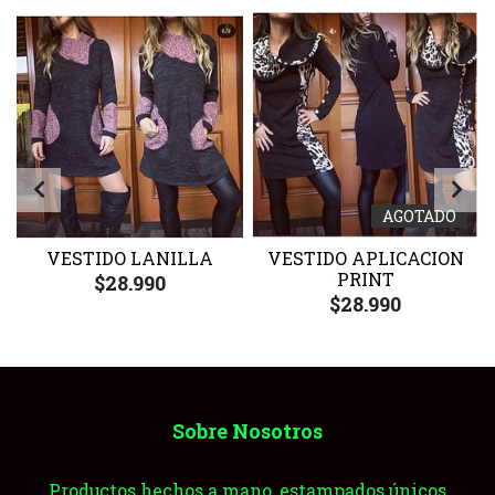
AGOTADO
VESTIDO LANILLA
VESTIDO APLICACION
PRINT
$28.990
$28.990
Sobre Nosotros
Productos hechos a mano, estampados únicos