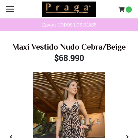
0
Envíos TODOS LOS DÍAS!!
Maxi Vestido Nudo Cebra/Beige
$68.990