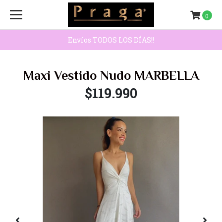
0
Envíos TODOS LOS DÍAS!!
Maxi Vestido Nudo MARBELLA
$119.990