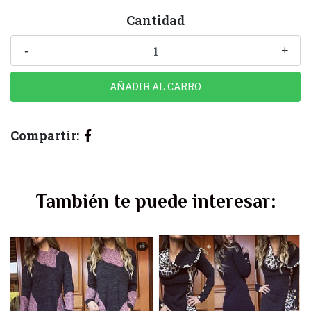
Cantidad
-
+
Compartir:
También te puede interesar: