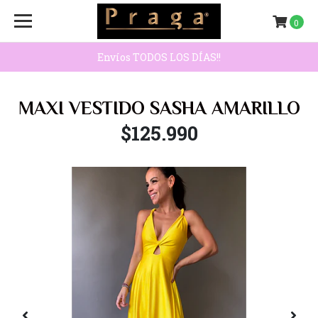
0
Envíos TODOS LOS DÍAS!!
MAXI VESTIDO SASHA AMARILLO
$125.990