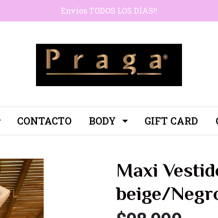
Envíos TODOS LOS DÍAS!!
CONTACTO
BODY
GIFT CARD
Maxi Vestid
beige/Negr