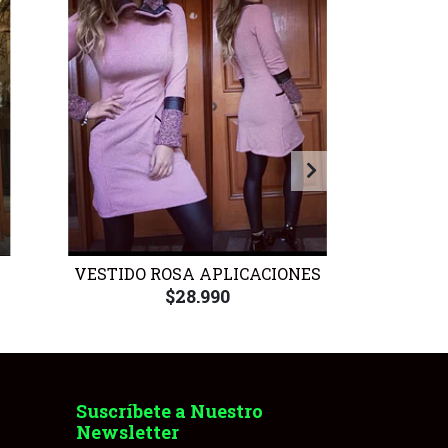
VESTIDO ROSA APLICACIONES
VE
$28.990
Suscríbete a Nuestro
Newsletter