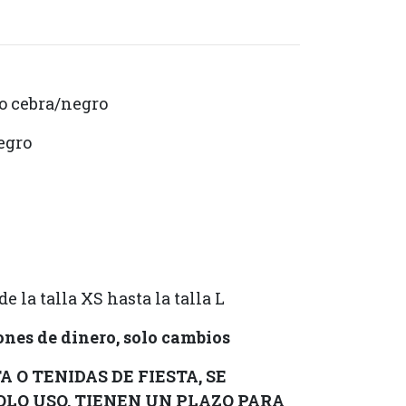
o cebra/negro
egro
 la talla XS hasta la talla L
nes de dinero, solo cambios
 O TENIDAS DE FIESTA, SE
OLO USO, TIENEN UN PLAZO PARA