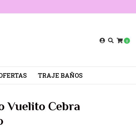
0
OFERTAS
TRAJE BAÑOS
o Vuelito Cebra
o