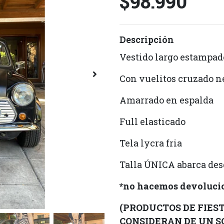
$98.990
Descripción
Vestido largo estampad
Con vuelitos cruzado n
Amarrado en espalda
Full elasticado
Tela lycra fria
Talla ÚNICA abarca desde
*no hacemos devolucio
(PRODUCTOS DE FIESTA
CONSIDERAN DE UN S