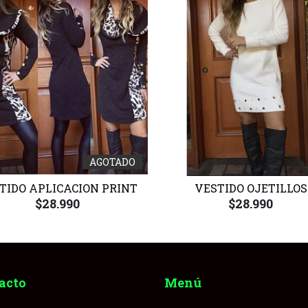
AGOTADO
TIDO APLICACION PRINT
VESTIDO OJETILLOS
$28.990
$28.990
acto
Menú