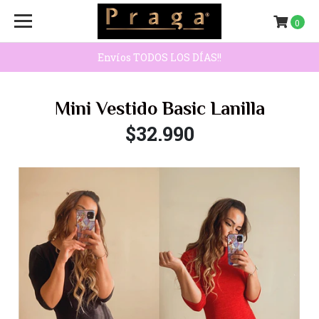
0
Envíos TODOS LOS DÍAS!!
Mini Vestido Basic Lanilla
$32.990