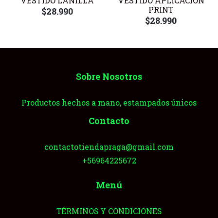
VESTIDO LANILLA
VESTIDO APLICACION
PRINT
$28.990
$28.990
Sobre Nosotros
Productos hechos a mano, estampados únicos
Contacto
contactotiendapraga@gmail.com
+56964225672
Menú
TÉRMINOS Y CONDICIONES