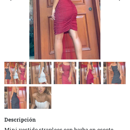
Descripción
Mini vestido straplees con barba en escote,