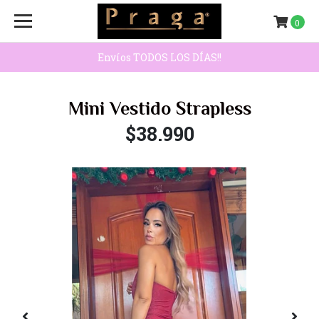
0
Envíos TODOS LOS DÍAS!!
Mini Vestido Strapless
$38.990