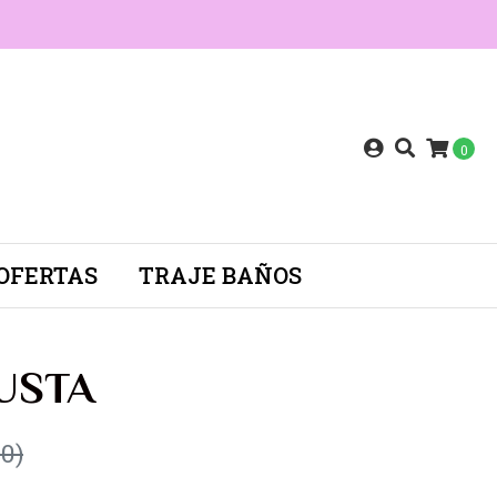
0
OFERTAS
TRAJE BAÑOS
GUSTA
0)