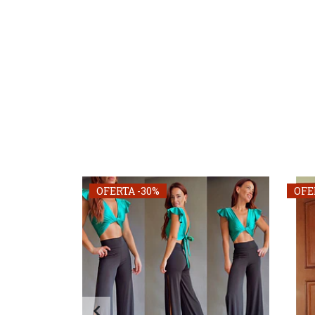
OFERTA -30%
OFE