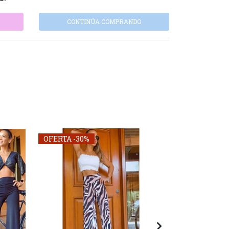
CONTINÚA COMPRANDO
OFERTA -30%
OFERTA -30