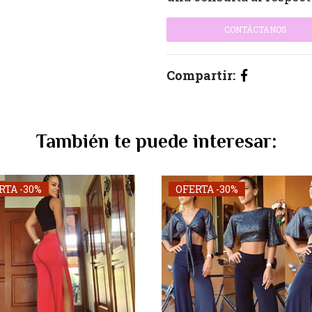
CONTÁCTANOS
Compartir:
También te puede interesar:
RTA -30%
OFERTA -30%