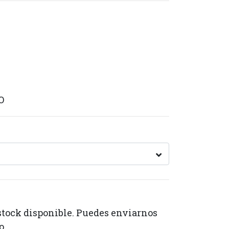
O
stock disponible. Puedes enviarnos
o.