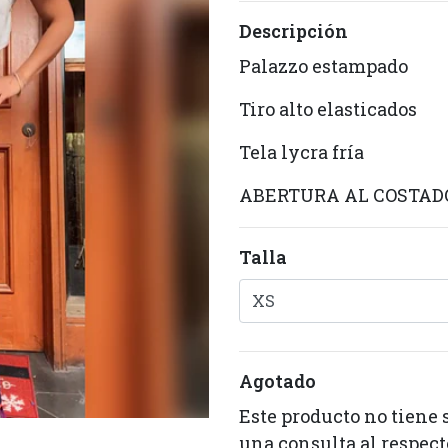
Descripción
Palazzo estampado
Tiro alto elasticados
Tela lycra fría
ABERTURA AL COSTAD
Talla
Agotado
Este producto no tiene 
una consulta al respect