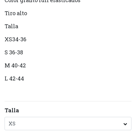
Color grafito full elasticados
Tiro alto
Talla
XS34-36
S 36-38
M 40-42
L 42-44
Talla