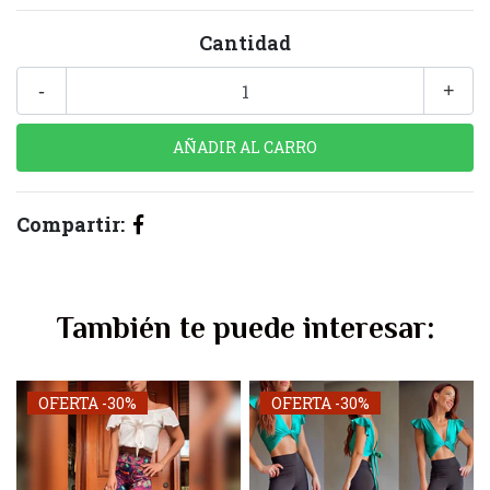
Cantidad
-
+
Compartir:
También te puede interesar:
OFERTA -30%
OFERTA -30%