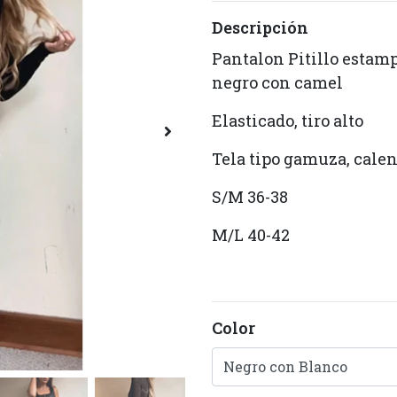
Descripción
Pantalon Pitillo estam
negro con camel
Elasticado, tiro alto
Tela tipo gamuza, calen
S/M 36-38
M/L 40-42
Color