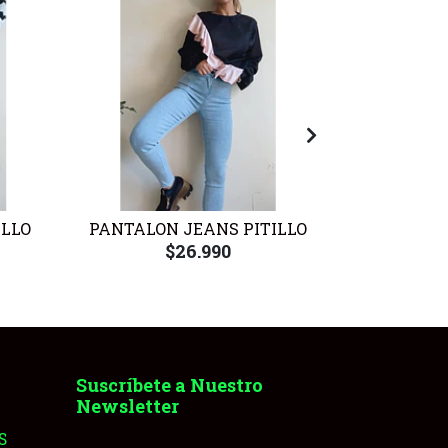
ILLO
PANTALON JEANS PITILLO
PANTALON 
$26.990
Suscríbete a Nuestro
Newsletter
S