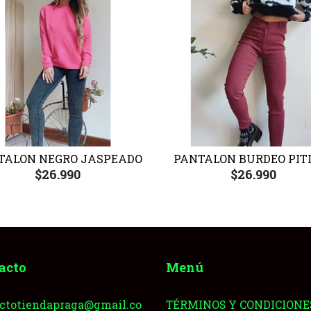
TALON NEGRO JASPEADO
PANTALON BURDEO PIT
$26.990
$26.990
acto
Menú
ctotiendapraga@gmail.co
TÉRMINOS Y CONDICIONE