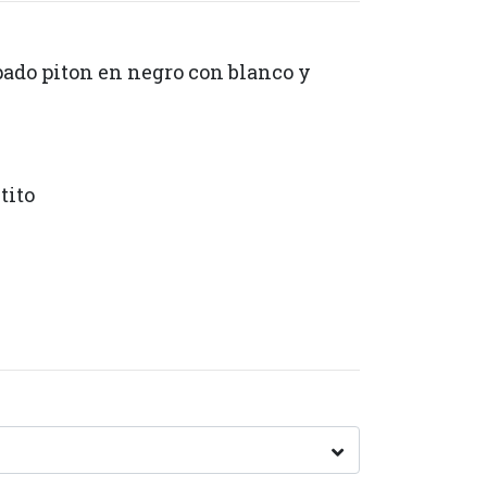
pado piton en negro con blanco y
tito