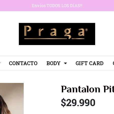
Envíos TODOS LOS DÍAS!!
CONTACTO
BODY
GIFT CARD
Pantalon Pi
$29.990