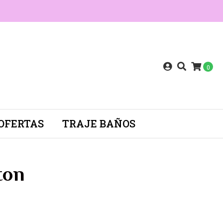
0
OFERTAS
TRAJE BAÑOS
ton