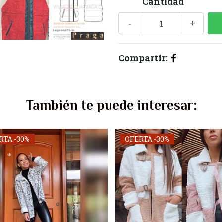
Cantidad
-
+
Compartir:
También te puede interesar:
RTA -30%
OFERTA -30%