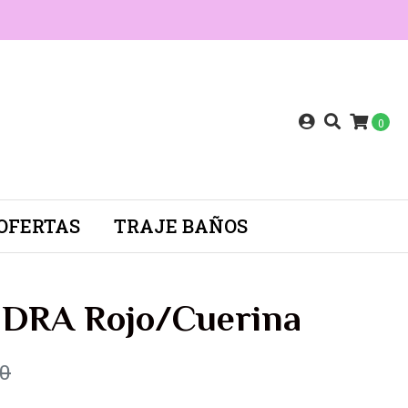
0
OFERTAS
TRAJE BAÑOS
DRA Rojo/Cuerina
90