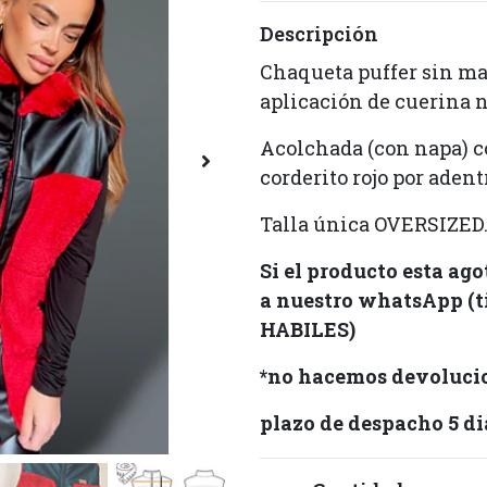
Descripción
Chaqueta puffer sin man
aplicación de cuerina n
Acolchada (con napa) 
corderito rojo por adent
Talla única OVERSIZED
Si el producto esta ag
a nuestro whatsApp (t
HABILES)
*no hacemos devolucio
plazo de despacho 5 di