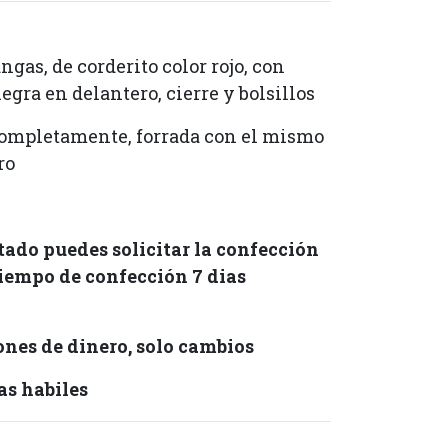
gas, de corderito color rojo, con
egra en delantero, cierre y bolsillos
completamente, forrada con el mismo
ro
.
otado puedes solicitar la confección
iempo de confección 7 dias
nes de dinero, solo cambios
as habiles