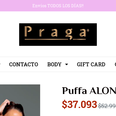
Envíos TODOS LOS DÍAS!!
CONTACTO
BODY
GIFT CARD
Puffa ALON
$37.093
$52.9