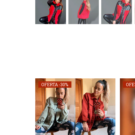
OFERTA -30%
OFE