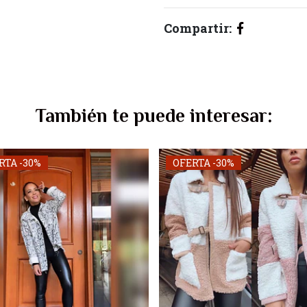
Compartir:
También te puede interesar:
RTA -30%
OFERTA -30%