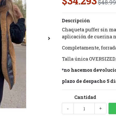
$34.293
$48.9
Descripción
Chaqueta puffer sin ma
aplicación de cuerina n
Completamente, forrada
Talla única OVERSIZED
*no hacemos devolucio
plazo de despacho 5 di
Cantidad
-
+