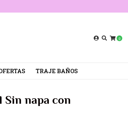
0
OFERTAS
TRAJE BAÑOS
l Sin napa con