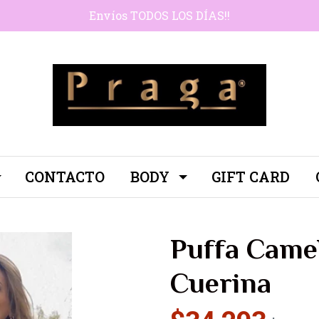
Envíos TODOS LOS DÍAS!!
CONTACTO
BODY
GIFT CARD
Puffa Came
Cuerina