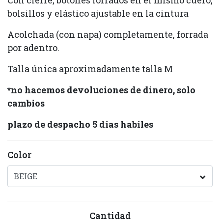
Con cierre, botones forrados en el mismo cuero,
bolsillos y elástico ajustable en la cintura
Acolchada (con napa) completamente, forrada
por adentro.
Talla única aproximadamente talla M
*no hacemos devoluciones de dinero, solo
cambios
plazo de despacho 5 dias habiles
Color
Cantidad