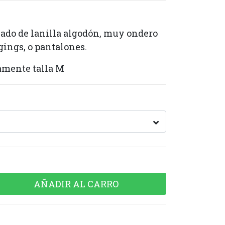
cado de lanilla algodón, muy ondero
gings, o pantalones.
amente talla M