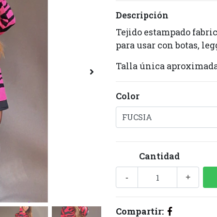
Descripción
Tejido estampado fabri
para usar con botas, leg
Talla única aproximad
Color
Cantidad
-
+
Compartir: