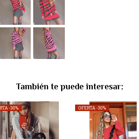
También te puede interesar:
RTA -30%
OFERTA -30%