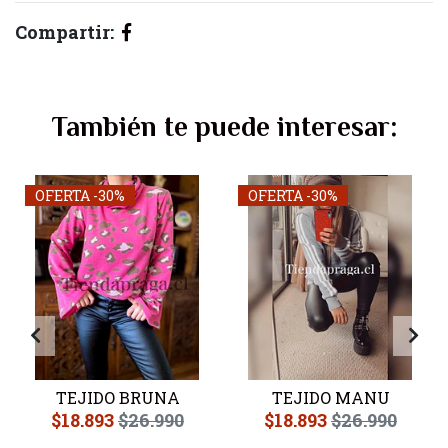
Compartir:
También te puede interesar:
OFERTA -30%
OFERTA -30%
TEJIDO BRUNA
TEJIDO MANU
$18.893
$26.990
$18.893
$26.990