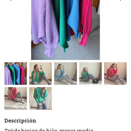
Descripción
Tejido basico de hilo, grosor medio.