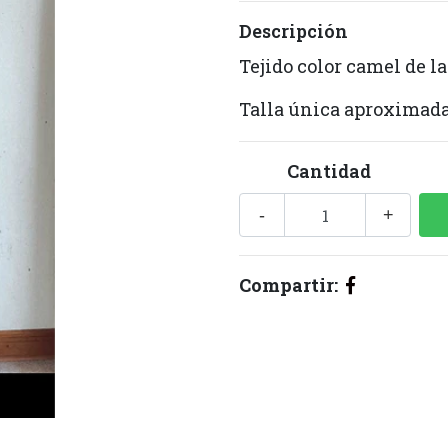
Descripción
Tejido color camel de l
Talla única aproximad
Cantidad
-
+
Compartir: