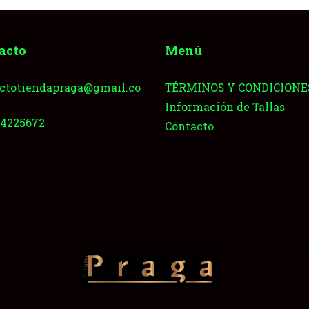
acto
Menú
ctotiendapraga@gmail.co
TÉRMINOS Y CONDICIONE
Información de Tallas
64225672
Contacto