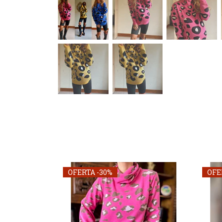
OFERTA -30%
OFE