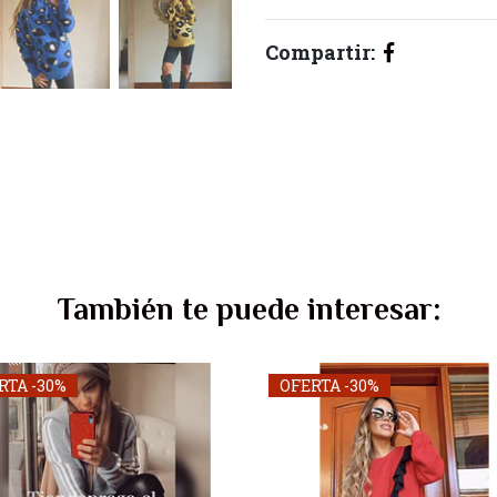
Compartir:
También te puede interesar:
RTA -30%
OFERTA -30%