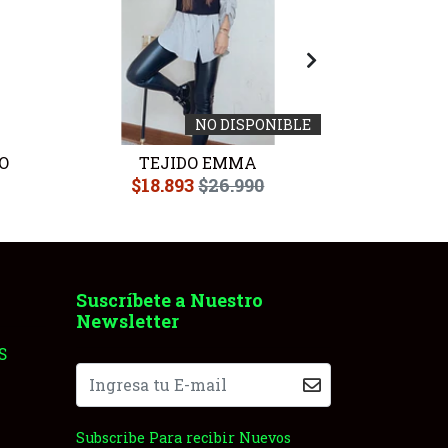
NO DISPONIBLE
O
TEJIDO EMMA
TEJ
$18.893
$26.990
$20
Suscríbete a Nuestro
Newsletter
S
Subscribe Para recibir Nuevos