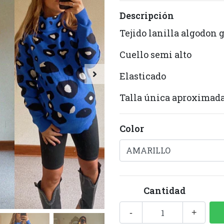
Descripción
Tejido lanilla algodon 
Cuello semi alto
Elasticado
Talla única aproxima
Color
Cantidad
-
+