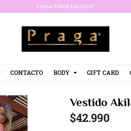
Envíos TODOS LOS DÍAS!!
CONTACTO
BODY
GIFT CARD
Vestido Akil
$42.990