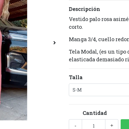
Descripción
Vestido palo rosa asimé
corto.
Manga 3/4, cuello redo
Tela Modal, (es un tipo
elasticada demasiado ri
Talla
Cantidad
-
+