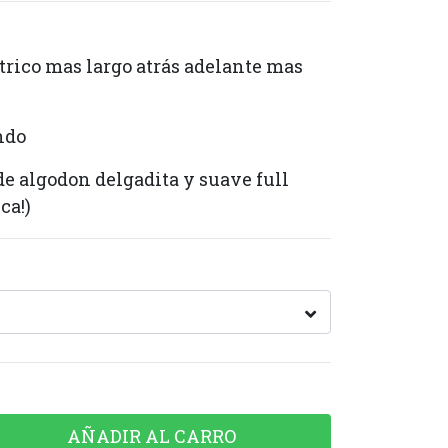
trico mas largo atrás adelante mas
ndo
 de algodon delgadita y suave full
ca!)