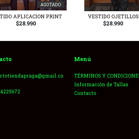
AGOTADO
TIDO APLICACION PRINT
VESTIDO OJETILLOS
$28.990
$28.990
acto
Menú
ctotiendapraga@gmail.co
TÉRMINOS Y CONDICIONE
Información de Tallas
64225672
Contacto