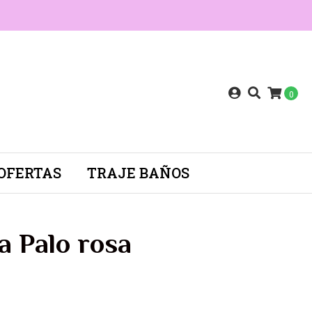
0
OFERTAS
TRAJE BAÑOS
a Palo rosa