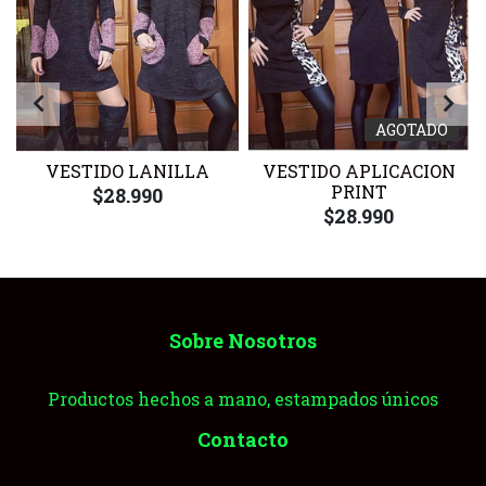
AGOTADO
VESTIDO LANILLA
VESTIDO APLICACION
PRINT
$28.990
$28.990
Sobre Nosotros
Productos hechos a mano, estampados únicos
Contacto