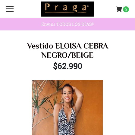
0
Envíos TODOS LOS DÍAS!!
Vestido ELOISA CEBRA
NEGRO/BEIGE
$62.990