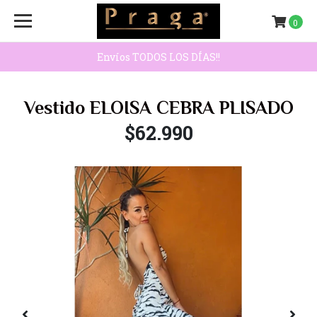
0
Envíos TODOS LOS DÍAS!!
Vestido ELOISA CEBRA PLISADO
$62.990