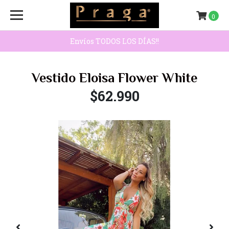
0
Envíos TODOS LOS DÍAS!!
Vestido Eloisa Flower White
$62.990