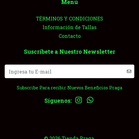
Menú
TÉRMINOS Y CONDICIONES
Información de Tallas
Contacto
Suscríbete a Nuestro Newsletter
Subscribe Para recibir Nuevos Beneficios Praga
Síguenos:
© 2026 Tienda Praga.