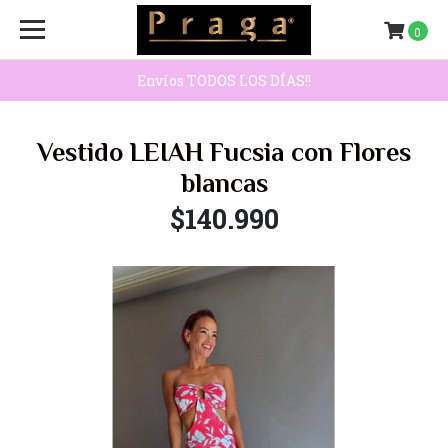
0
Envíos TODOS LOS DÍAS!!
Vestido LEIAH Fucsia con Flores
blancas
$140.990