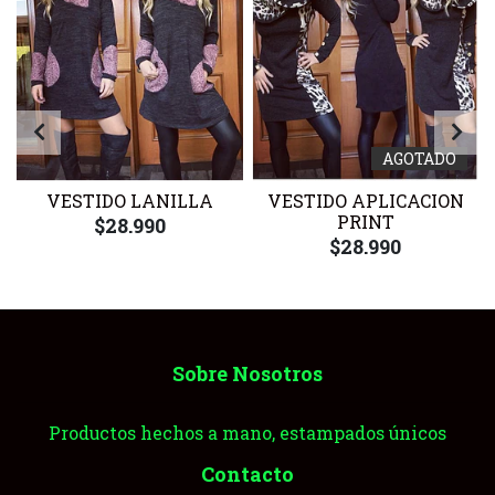
AGOTADO
VESTIDO LANILLA
VESTIDO APLICACION
PRINT
$28.990
$28.990
Sobre Nosotros
Productos hechos a mano, estampados únicos
Contacto