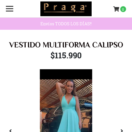
0
Envíos TODOS LOS DÍAS!!
VESTIDO MULTIFORMA CALIPSO
$115.990