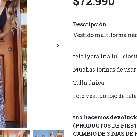
$72.990
Descripción
Vestido multiforma ne
tela lycra fria full elas
Muchas formas de usar
Talla única
Foto vestido rojo de re
*no hacemos devolucio
(PRODUCTOS DE FIES
CAMBIO DE 3 DIAS DE