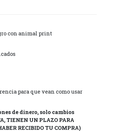
gro con animal print
ticados
ferencia para que vean como usar
nes de dinero, solo cambios
TA, TIENEN UN PLAZO PARA
 HABER RECIBIDO TU COMPRA)