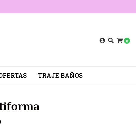
0
OFERTAS
TRAJE BAÑOS
tiforma
o