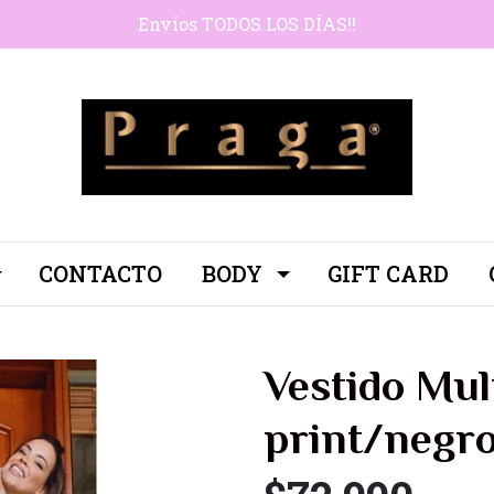
Envíos TODOS LOS DÍAS!!
CONTACTO
BODY
GIFT CARD
Vestido Mul
print/negr