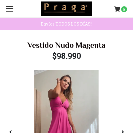
0
Envíos TODOS LOS DÍAS!!
Vestido Nudo Magenta
$98.990