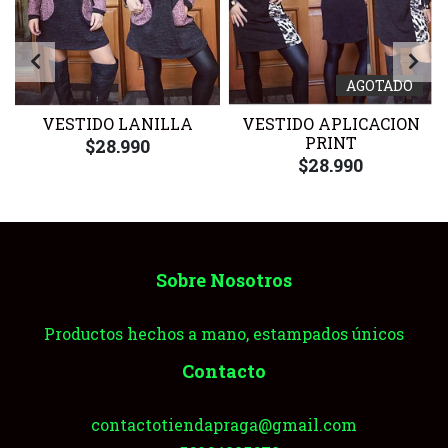
AGOTADO
VESTIDO LANILLA
VESTIDO APLICACION
PRINT
$28.990
$28.990
Sobre Nosotros
Productos hechos a mano, estampados únicos
Contacto
contactotiendapraga@gmail.com